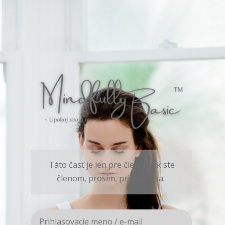
Táto časť je len pre členov. Ak ste
členom, prosím, prihláste sa.