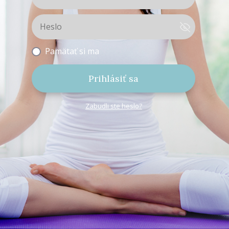
Pamätať si ma
Prihlásiť sa
Zabudli ste heslo?