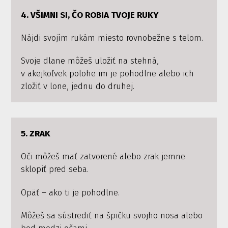
4. VŠIMNI SI, ČO ROBIA TVOJE RUKY
Nájdi svojím rukám miesto rovnobežne s telom.
Svoje dlane môžeš uložiť na stehná,
v akejkoľvek polohe im je pohodlne alebo ich
zložiť v lone, jednu do druhej.
5. ZRAK
Oči môžeš mať zatvorené alebo zrak jemne
sklopiť pred seba.
Opäť – ako ti je pohodlne.
Môžeš sa sústrediť na špičku svojho nosa alebo