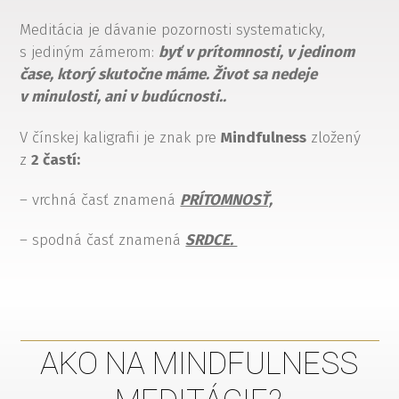
Meditácia je dávanie pozornosti systematicky,
s jediným zámerom:
byť v prítomnosti, v jedinom
čase, ktorý skutočne máme. Život sa nedeje
v minulosti, ani v budúcnosti..
V čínskej kaligrafii je znak pre
Mindfulness
zložený
z
2 častí:
– vrchná časť znamená
PRÍTOMNOSŤ,
– spodná časť znamená
SRDCE.
AKO NA MINDFULNESS