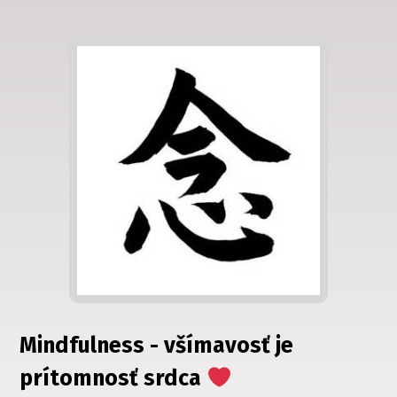
Mindfulness - všímavosť je
prítomnosť srdca