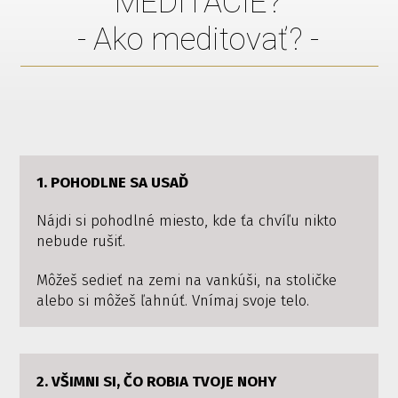
MEDITÁCIE?
- Ako meditovať? -
1. POHODLNE SA USAĎ
Nájdi si pohodlné miesto, kde ťa chvíľu nikto
nebude rušiť.
Môžeš sedieť na zemi na vankúši, na stoličke
alebo si môžeš ľahnúť. Vnímaj svoje telo.
2. VŠIMNI SI, ČO ROBIA TVOJE NOHY