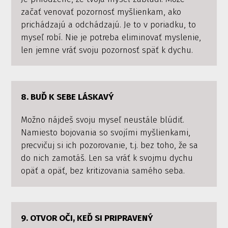
začať venovať pozornosť myšlienkam, ako
prichádzajú a odchádzajú. Je to v poriadku, to
myseľ robí. Nie je potreba eliminovať myslenie,
len jemne vráť svoju pozornosť späť k dychu.
8. BUĎ K SEBE LÁSKAVÝ
Možno nájdeš svoju myseľ neustále blúdiť.
Namiesto bojovania so svojími myšlienkami,
precvičuj si ich pozorovanie, t.j. bez toho, že sa
do nich zamotáš. Len sa vráť k svojmu dychu
opäť a opäť, bez kritizovania samého seba.
9. OTVOR OČI, KEĎ SI PRIPRAVENÝ