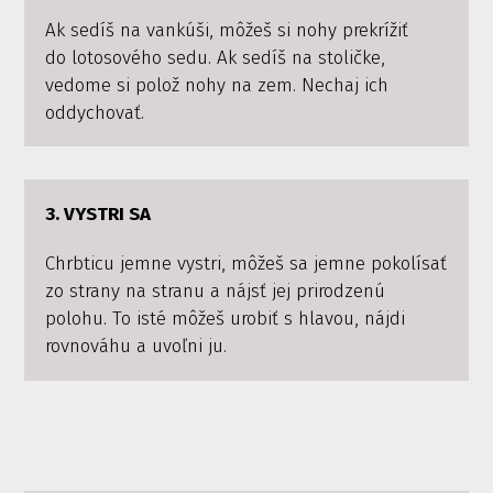
Ak sedíš na vankúši, môžeš si nohy prekrížiť
do lotosového sedu. Ak sedíš na stoličke,
vedome si polož nohy na zem. Nechaj ich
oddychovať.
3. VYSTRI SA
Chrbticu jemne vystri, môžeš sa jemne pokolísať
zo strany na stranu a nájsť jej prirodzenú
polohu. To isté môžeš urobiť s hlavou, nájdi
rovnováhu a uvoľni ju.